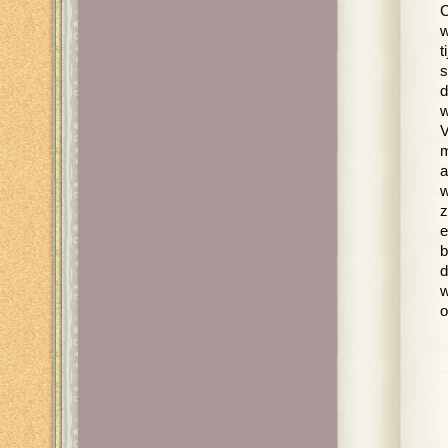
C
w
t
s
d
w
V
m
a
w
z
e
b
d
w
o