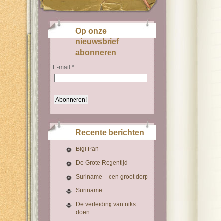
Op onze
nieuwsbrief
abonneren
E-mail
*
Recente berichten
Bigi Pan
De Grote Regentijd
Suriname – een groot dorp
Suriname
De verleiding van niks
doen