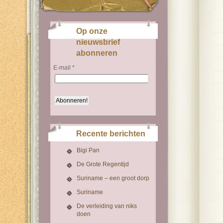
Op onze
nieuwsbrief
abonneren
E-mail
*
Recente berichten
Bigi Pan
De Grote Regentijd
Suriname – een groot dorp
Suriname
De verleiding van niks
doen