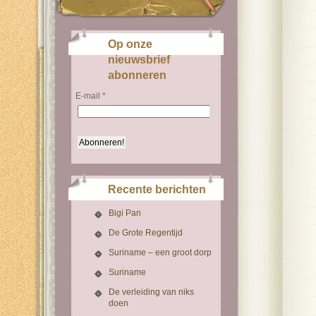
Op onze
nieuwsbrief
abonneren
E-mail
*
Recente berichten
Bigi Pan
De Grote Regentijd
Suriname – een groot dorp
Suriname
De verleiding van niks
doen