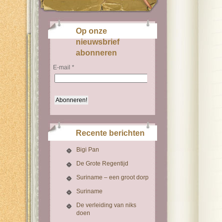
Op onze
nieuwsbrief
abonneren
E-mail
*
Recente berichten
Bigi Pan
De Grote Regentijd
Suriname – een groot dorp
Suriname
De verleiding van niks
doen