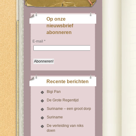
Op onze
nieuwsbrief
abonneren
E-mail
*
Recente berichten
Bigi Pan
De Grote Regentijd
Suriname – een groot dorp
Suriname
De verleiding van niks
doen