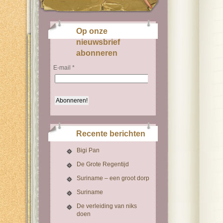
Op onze
nieuwsbrief
abonneren
E-mail
*
Recente berichten
Bigi Pan
De Grote Regentijd
Suriname – een groot dorp
Suriname
De verleiding van niks
doen