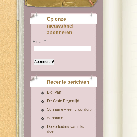
Op onze
nieuwsbrief
abonneren
E-mail
*
Recente berichten
Bigi Pan
De Grote Regentijd
Suriname – een groot dorp
Suriname
De verleiding van niks
doen