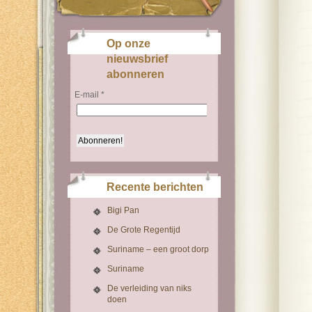
Op onze
nieuwsbrief
abonneren
E-mail
*
Recente berichten
Bigi Pan
De Grote Regentijd
Suriname – een groot dorp
Suriname
De verleiding van niks
doen