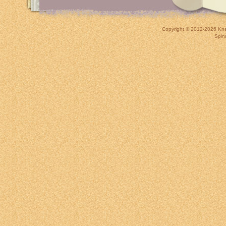
Copyright © 2012-2026
Kna
Spin