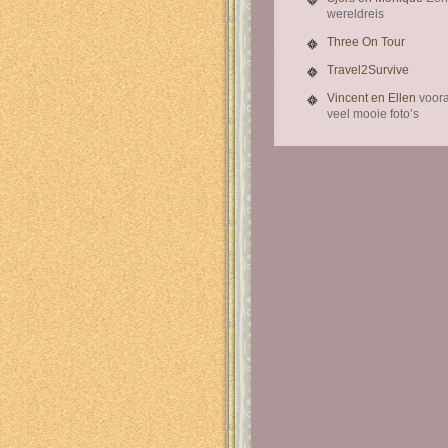
wereldreis
Three On Tour
Travel2Survive
Vincent en Ellen
voora
veel mooie foto’s