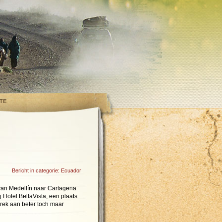
TE
Bericht in categorie:
Ecuador
 van Medellín naar Cartagena
 Hotel BellaVista, een plaats
ebrek aan beter toch maar