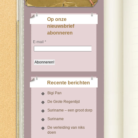
Op onze
nieuwsbrief
abonneren
E-mail
*
Recente berichten
Bigi Pan
De Grote Regentijd
Suriname – een groot dorp
Suriname
De verleiding van niks
doen