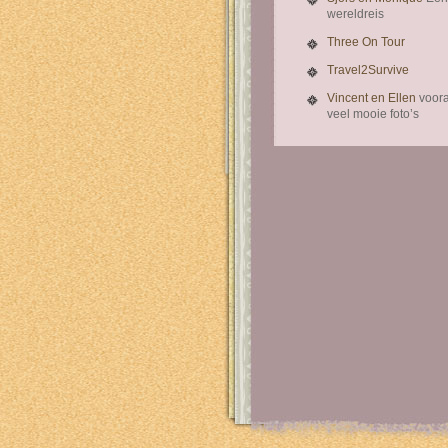
wereldreis
Three On Tour
Travel2Survive
Vincent en Ellen
voora
veel mooie foto’s