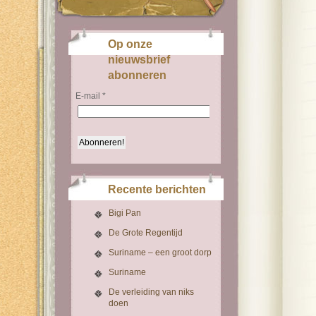
Op onze
nieuwsbrief
abonneren
E-mail
*
Recente berichten
Bigi Pan
De Grote Regentijd
Suriname – een groot dorp
Suriname
De verleiding van niks
doen