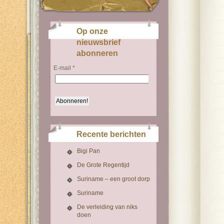
Op onze
nieuwsbrief
abonneren
E-mail
*
Recente berichten
Bigi Pan
De Grote Regentijd
Suriname – een groot dorp
Suriname
De verleiding van niks
doen