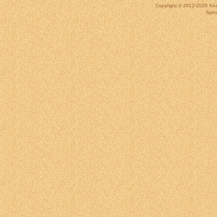
Copyright © 2012-2026
Kna
Spin