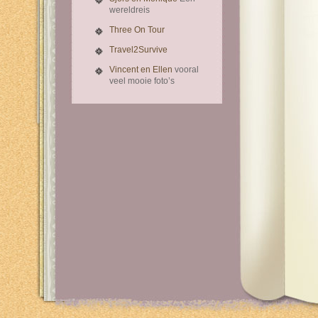
wereldreis
Three On Tour
Travel2Survive
Vincent en Ellen
vooral
veel mooie foto’s