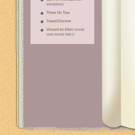
wereldreis
Three On Tour
Travel2Survive
Vincent en Ellen
vooral
veel mooie foto’s