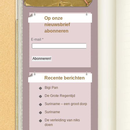
Op onze
nieuwsbrief
abonneren
E-mail
*
Recente berichten
Bigi Pan
De Grote Regentijd
Suriname – een groot dorp
Suriname
De verleiding van niks
doen