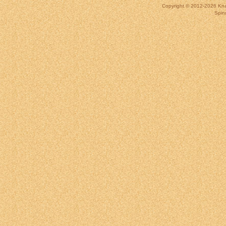
Copyright © 2012-2026
Kna
Spin