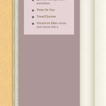
wereldreis
Three On Tour
Travel2Survive
Vincent en Ellen
vooral
veel mooie foto’s