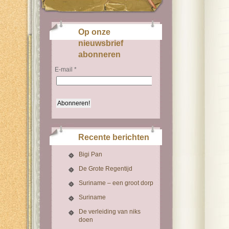
Op onze
nieuwsbrief
abonneren
E-mail
*
Recente berichten
Bigi Pan
De Grote Regentijd
Suriname – een groot dorp
Suriname
De verleiding van niks
doen