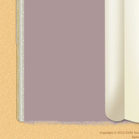
Copyright © 2012-2026
Kna
Spin