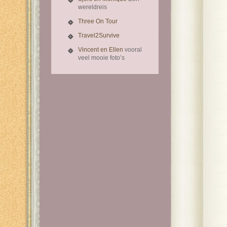
wereldreis
Three On Tour
Travel2Survive
Vincent en Ellen
vooral
veel mooie foto’s