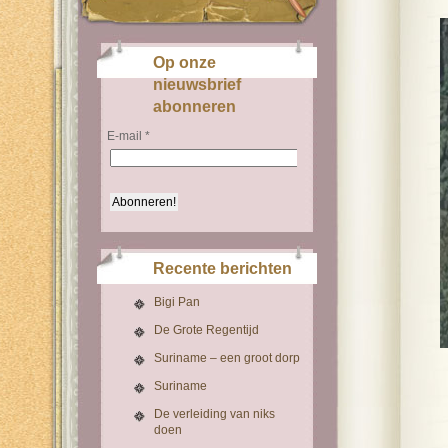
Op onze
nieuwsbrief
abonneren
E-mail
*
Recente berichten
Bigi Pan
De Grote Regentijd
Suriname – een groot dorp
Suriname
De verleiding van niks
doen