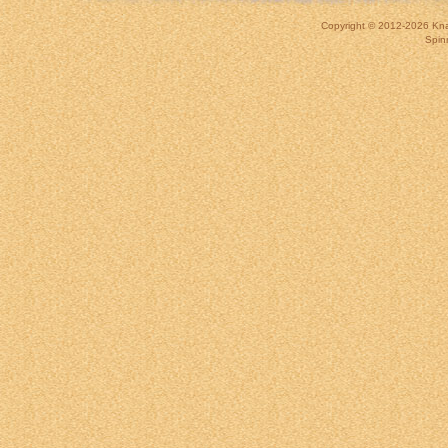
Copyright © 2012-2026
Kna
Spin