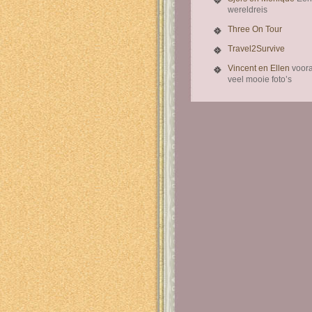
wereldreis
Three On Tour
Travel2Survive
Vincent en Ellen
voora
veel mooie foto’s