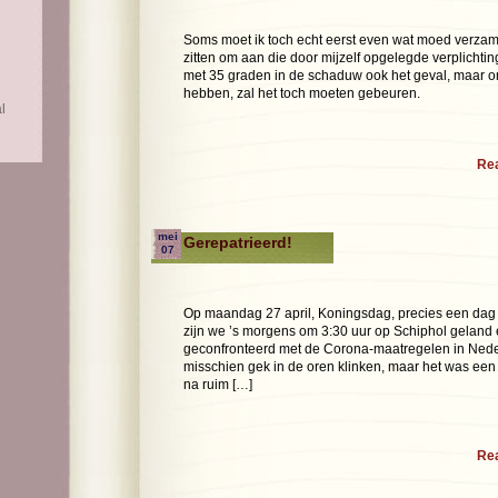
Soms moet ik toch echt eerst even wat moed verzam
zitten om aan die door mijzelf opgelegde verplichtin
met 35 graden in de schaduw ook het geval, maar 
hebben, zal het toch moeten gebeuren.
l
Re
mei
Gerepatrieerd!
07
Op maandag 27 april, Koningsdag, precies een dag 
zijn we ’s morgens om 3:30 uur op Schiphol geland 
geconfronteerd met de Corona-maatregelen in Neder
misschien gek in de oren klinken, maar het was een
na ruim […]
Re