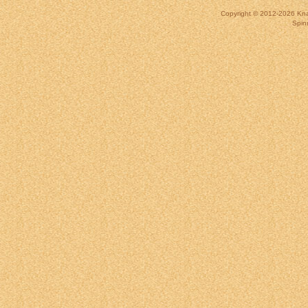
Copyright © 2012-2026
Kna
Spin