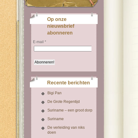
Op onze
nieuwsbrief
abonneren
E-mail
*
Recente berichten
Bigi Pan
De Grote Regentijd
Suriname – een groot dorp
Suriname
De verleiding van niks
doen