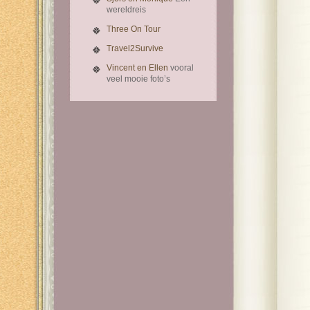
wereldreis
Three On Tour
Travel2Survive
Vincent en Ellen
vooral
veel mooie foto’s