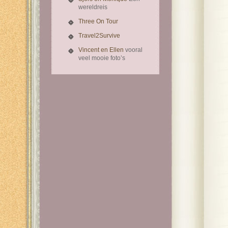
wereldreis
Three On Tour
Travel2Survive
Vincent en Ellen
vooral
veel mooie foto’s