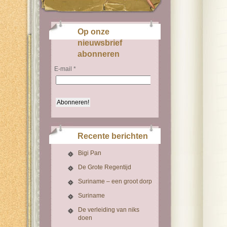
Op onze
nieuwsbrief
abonneren
E-mail
*
Recente berichten
Bigi Pan
De Grote Regentijd
Suriname – een groot dorp
Suriname
De verleiding van niks
doen