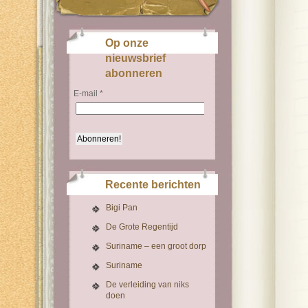
Op onze
nieuwsbrief
abonneren
E-mail
*
Recente berichten
Bigi Pan
De Grote Regentijd
Suriname – een groot dorp
Suriname
De verleiding van niks
doen