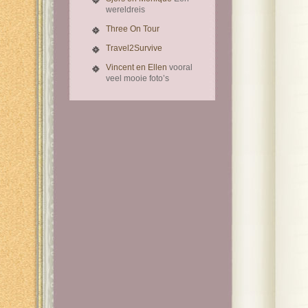
wereldreis
Three On Tour
Travel2Survive
Vincent en Ellen
vooral
veel mooie foto’s