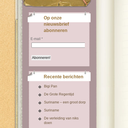
Op onze
nieuwsbrief
abonneren
E-mail
*
Recente berichten
Bigi Pan
De Grote Regentijd
Suriname – een groot dorp
Suriname
De verleiding van niks
doen