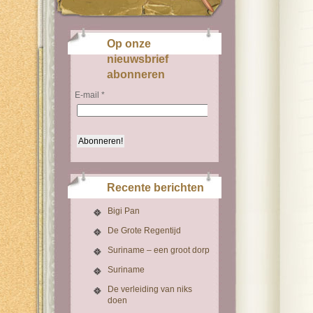
Op onze
nieuwsbrief
abonneren
E-mail
*
Recente berichten
Bigi Pan
De Grote Regentijd
Suriname – een groot dorp
Suriname
De verleiding van niks
doen