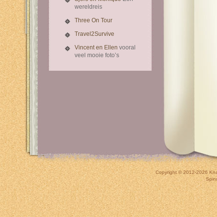
wereldreis
Three On Tour
Travel2Survive
Vincent en Ellen
vooral
veel mooie foto’s
Copyright © 2012-2026
Kna
Spin