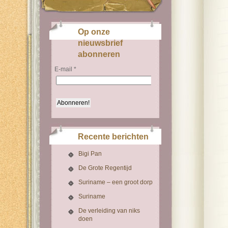
Op onze
nieuwsbrief
abonneren
E-mail
*
Recente berichten
Bigi Pan
De Grote Regentijd
Suriname – een groot dorp
Suriname
De verleiding van niks
doen