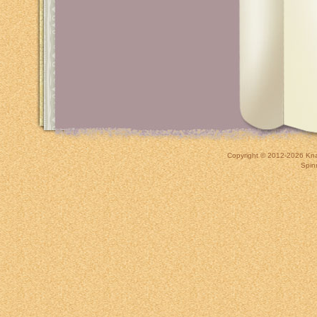
Copyright © 2012-2026
Kna
Spin