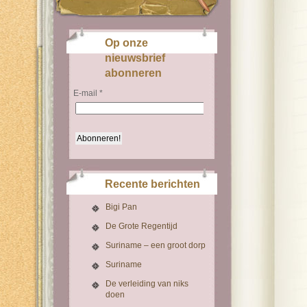
Op onze
nieuwsbrief
abonneren
E-mail
*
Recente berichten
Bigi Pan
De Grote Regentijd
Suriname – een groot dorp
Suriname
De verleiding van niks
doen