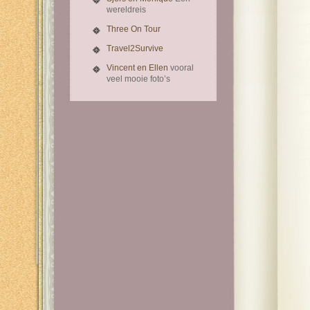
wereldreis
Three On Tour
Travel2Survive
Vincent en Ellen
vooral
veel mooie foto’s