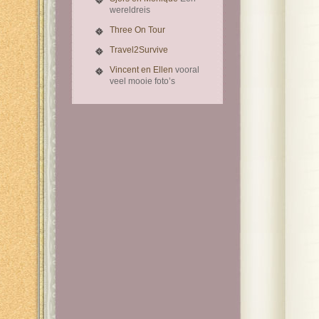
wereldreis
Three On Tour
Travel2Survive
Vincent en Ellen
vooral
veel mooie foto’s