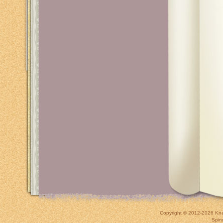
Copyright © 2012-2026
Kna
Spin