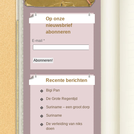
Op onze
nieuwsbrief
abonneren
E-mail
*
Recente berichten
Bigi Pan
De Grote Regentijd
Suriname – een groot dorp
Suriname
De verleiding van niks
doen