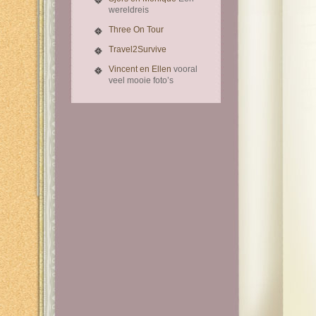
wereldreis
Three On Tour
Travel2Survive
Vincent en Ellen
vooral
veel mooie foto’s