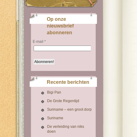
Op onze
nieuwsbrief
abonneren
E-mail
*
Recente berichten
Bigi Pan
De Grote Regentijd
Suriname – een groot dorp
Suriname
De verleiding van niks
doen