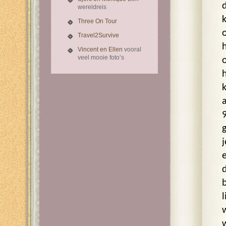
wereldreis
Three On Tour
Travel2Survive
Vincent en Ellen
vooral
veel mooie foto’s