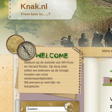
Knak.nl
From here to…..?
VERSL
Welkom op de website van Wil Kruis
en Gerard Rooks. Op deze plek
willen we iedereen op de hoogte
houden van onze
wederwaardigheden.
Wij wensen je veel kijk- en
leesplezier.