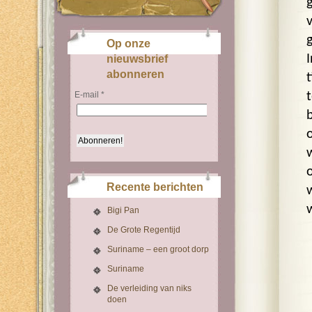
Op onze
nieuwsbrief
abonneren
E-mail
*
Recente berichten
Bigi Pan
De Grote Regentijd
Suriname – een groot dorp
Suriname
De verleiding van niks
doen