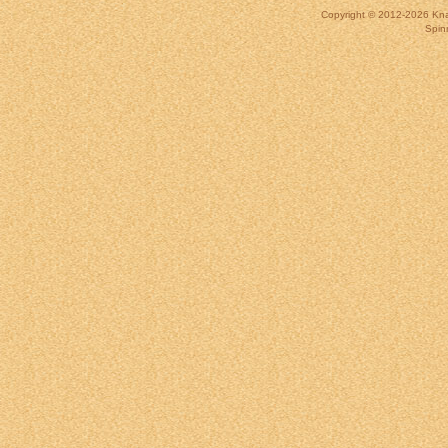
Copyright © 2012-2026
Kna
Spin