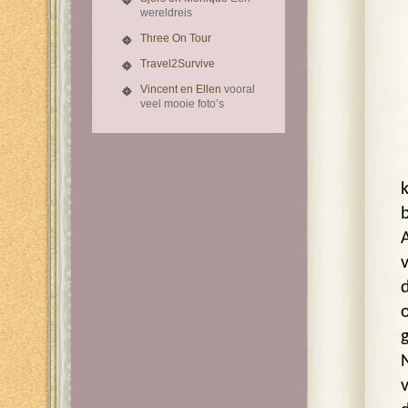
wereldreis
Three On Tour
Travel2Survive
Vincent en Ellen
vooral
veel mooie foto’s