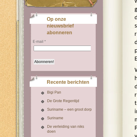
d
Op onze
nieuwsbrief
abonneren
E-mail
*
Recente berichten
Bigi Pan
De Grote Regentijd
Suriname – een groot dorp
Suriname
De verleiding van niks
doen