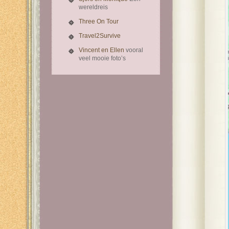
wereldreis
Three On Tour
Travel2Survive
Vincent en Ellen
vooral
veel mooie foto’s