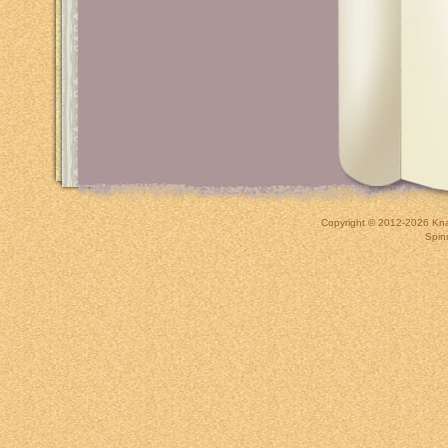
Copyright © 2012-2026
Kna
Spin