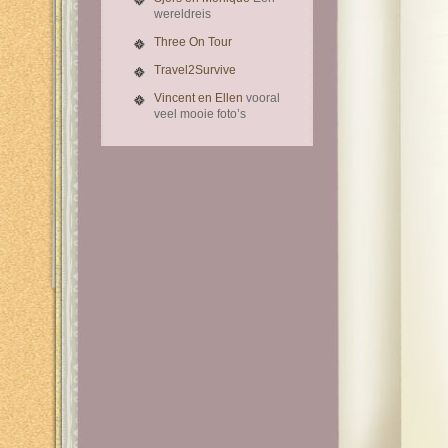
wereldreis
Three On Tour
Travel2Survive
Vincent en Ellen
vooral
veel mooie foto’s