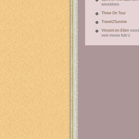
wereldreis
Three On Tour
Travel2Survive
Vincent en Ellen
voora
veel mooie foto’s