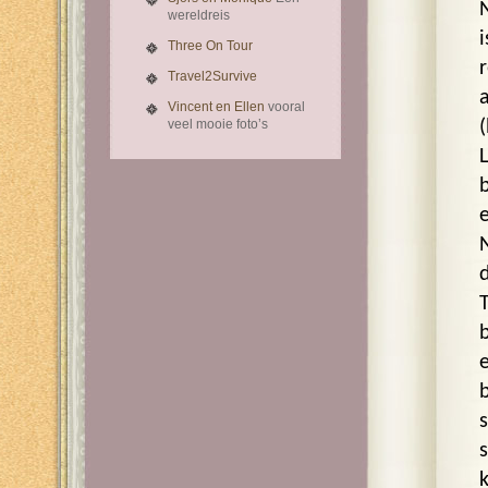
wereldreis
Three On Tour
Travel2Survive
a
Vincent en Ellen
vooral
veel mooie foto’s