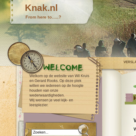
Knak.nl
From here to…..?
VERSL
Welkom op de website van Wil Kruis
en Gerard Rooks. Op deze plek
willen we iedereen op de hoogte
houden van onze
wederwaardigheden.
Wij wensen je veel kijk- en
leesplezier.