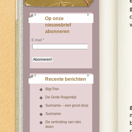
Op onze
nieuwsbrief
abonneren
E-mail
*
Recente berichten
Bigi Pan
De Grote Regentijd
Suriname – een groot dorp
Suriname
De verleiding van niks
doen