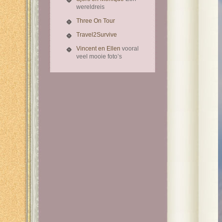
wereldreis
Three On Tour
Travel2Survive
Vincent en Ellen
vooral
veel mooie foto’s