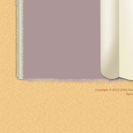
Copyright © 2012-2026
Kna
Spin