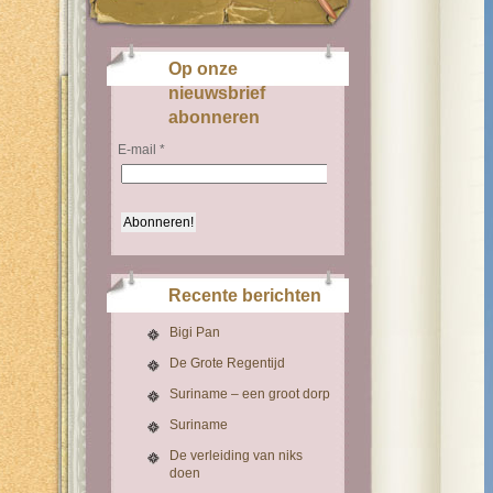
Op onze
nieuwsbrief
abonneren
E-mail
*
Recente berichten
Bigi Pan
De Grote Regentijd
Suriname – een groot dorp
Suriname
De verleiding van niks
doen