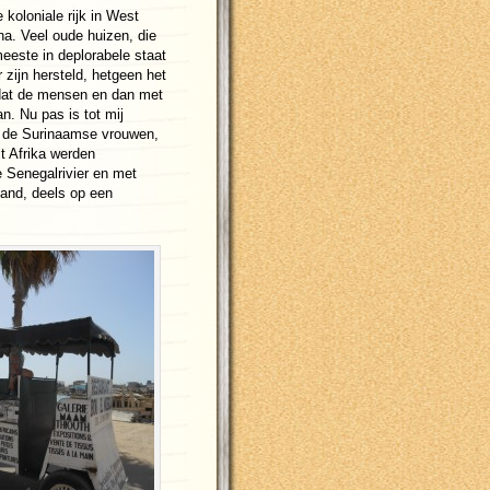
koloniale rijk in West
a. Veel oude huizen, die
meeste in deplorabele staat
zijn hersteld, hetgeen het
dat de mensen en dan met
n. Nu pas is tot mij
an de Surinaamse vrouwen,
it Afrika werden
 Senegalrivier en met
land, deels op een