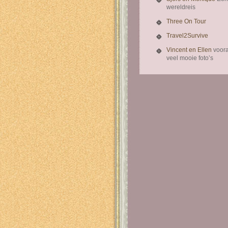
wereldreis
Three On Tour
Travel2Survive
Vincent en Ellen
voora
veel mooie foto’s