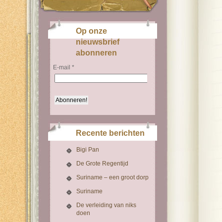
Op onze
nieuwsbrief
abonneren
E-mail
*
Recente berichten
Bigi Pan
De Grote Regentijd
Suriname – een groot dorp
Suriname
De verleiding van niks
doen