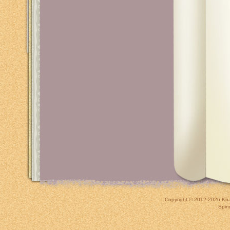
Copyright © 2012-2026
Kna
Spin