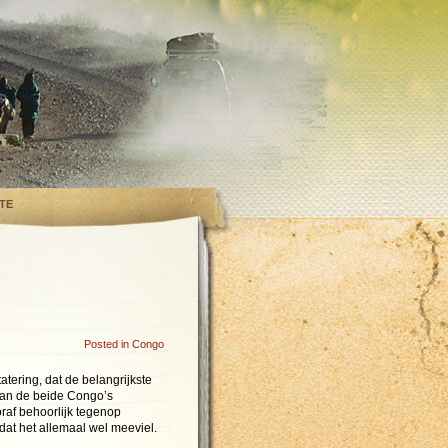
TE
Posted in
Congo
atering, dat de belangrijkste
van de beide Congo’s
raf behoorlijk tegenop
dat het allemaal wel meeviel.