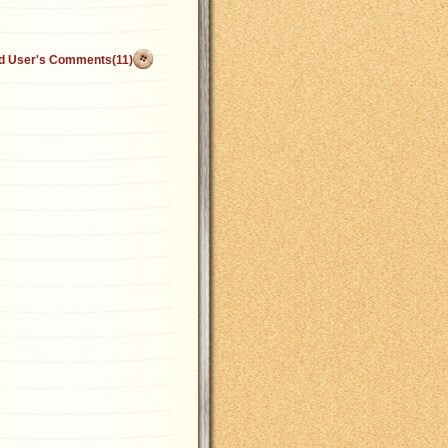
d User's Comments(11)