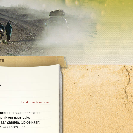
TE
y
Posted in
Tanzania
nreden, maar daar is niet
elijk om naar Lake
naar Zambia. Op de kaart
l weerbarstiger.