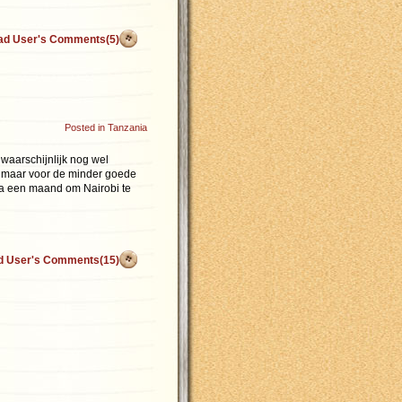
ad User's Comments(5)
Posted in
Tanzania
 waarschijnlijk nog wel
, maar voor de minder goede
na een maand om Nairobi te
d User's Comments(15)