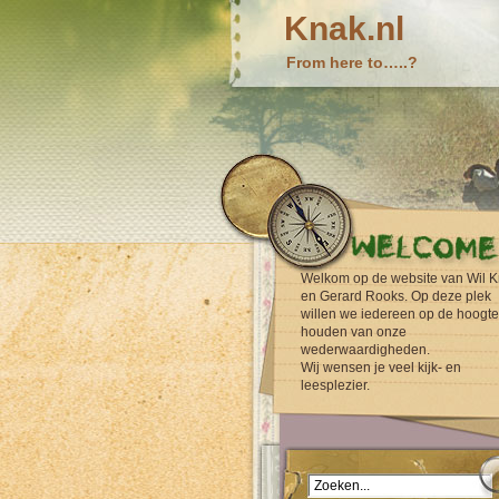
Knak.nl
From here to…..?
Welkom op de website van Wil K
en Gerard Rooks. Op deze plek
willen we iedereen op de hoogte
houden van onze
wederwaardigheden.
Wij wensen je veel kijk- en
leesplezier.