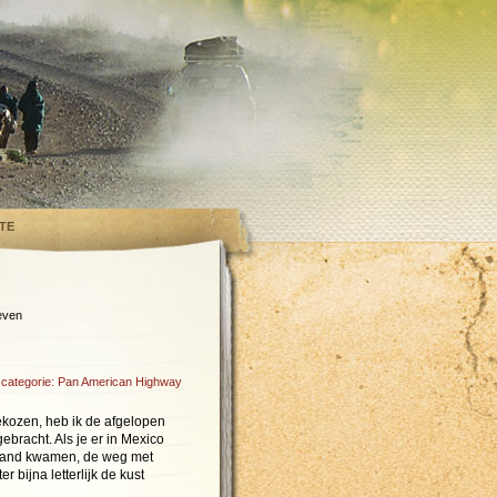
TE
even
n categorie:
Pan American Highway
ekozen, heb ik de afgelopen
ebracht. Als je er in Mexico
eland kwamen, de weg met
 bijna letterlijk de kust