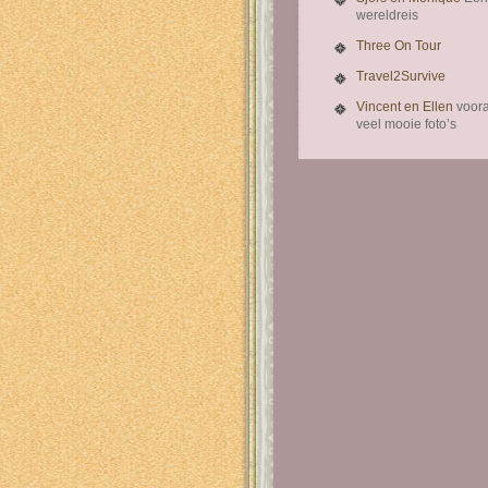
wereldreis
Three On Tour
Travel2Survive
Vincent en Ellen
voora
veel mooie foto’s