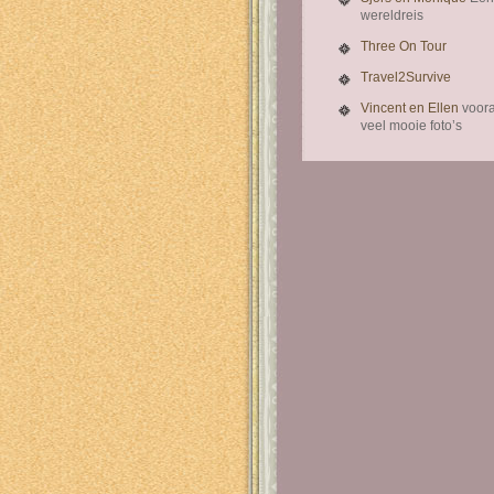
wereldreis
Three On Tour
Travel2Survive
Vincent en Ellen
voora
veel mooie foto’s