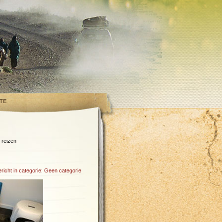
TE
n reizen
richt in categorie:
Geen categorie