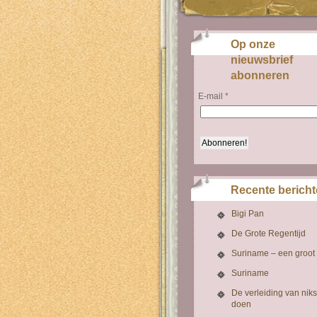
Op onze
nieuwsbrief
abonneren
E-mail
*
Recente berich
Bigi Pan
De Grote Regentijd
Suriname – een groot
Suriname
De verleiding van niks
doen