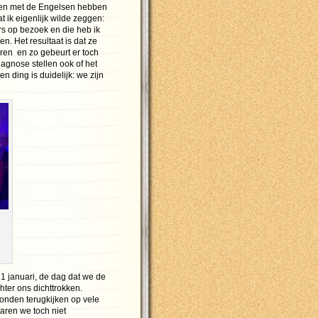
men met de Engelsen hebben
ik eigenlijk wilde zeggen:
s op bezoek en die heb ik
. Het resultaat is dat ze
ren en zo gebeurt er toch
iagnose stellen ook of het
n ding is duidelijk: we zijn
1 januari, de dag dat we de
ter ons dichttrokken.
nden terugkijken op vele
aren we toch niet