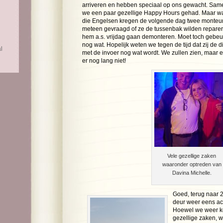
arriveren en hebben speciaal op ons gewacht. Sa
we een paar gezellige Happy Hours gehad. Maar wat 
die Engelsen kregen de volgende dag twee monteur
meteen gevraagd of ze de tussenbak wilden repareren
hem a.s. vrijdag gaan demonteren. Moet toch gebeu
nog wat. Hopelijk weten we tegen de tijd dat zij de d
l
met de invoer nog wat wordt. We zullen zien, maar ee
er nog lang niet!
Vele gezellige zaken
waaronder optreden van
Davina Michelle.
Goed, terug naar 2
deur weer eens ach
Hoewel we weer ko
gezellige zaken, w