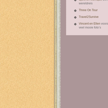
wereldreis
Three On Tour
Travel2Survive
Vincent en Ellen
voora
veel mooie foto’s